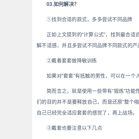
03.如何解决？
①找到合适的款式，多多尝试不同品牌
正如上文提到的“计算公式”，找到最合
解不适感，并且多尝试不同品牌不同款式的产
②戴着套套做降敏训练
如果对“套套”有抵触的男性，可以在一个
简而言之，就是使用一些带有“锻炼”功
们的目的并不是要释放自己，而是还原“整个
自己已经完全适应套套的感觉了，再上战场。
③戴套也要注意以下几点