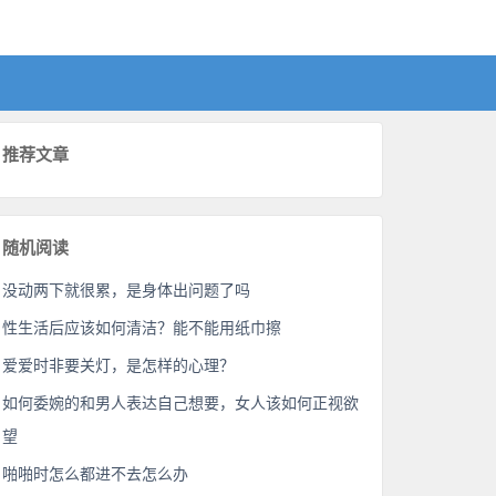
推荐文章
随机阅读
没动两下就很累，是身体出问题了吗
性生活后应该如何清洁？能不能用纸巾擦
爱爱时非要关灯，是怎样的心理？
如何委婉的和男人表达自己想要，女人该如何正视欲
望
啪啪时怎么都进不去怎么办