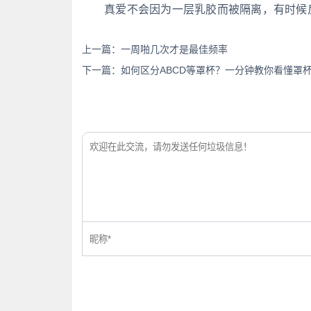
真爱不会因为一层乳胶而被隔离，有时候
上一篇：
一周啪几次才是最佳频率
下一篇：
如何区分ABCD等罩杯？一分钟教你看懂罩