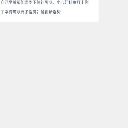
自己坐着都能闻到下体的腥味，小心妇科病盯上你
丁字裤可以有多性感？解锁新姿势