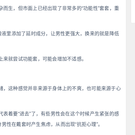
孕而生，但市面上已经出现了非常多的“功能性”套套，重
润滑液里添加了延时成分，让男性更强大，换来的就是降低
上来就尝试功能套，可能会增加不适感。
绪，这种感觉并非来源于身体上的不爽，也可能来源于心
代表着要“进去”了，有些男性会在这个时候产生紧张的感
分男性在戴套时产生焦虑，从而出现“抗拒心理”。