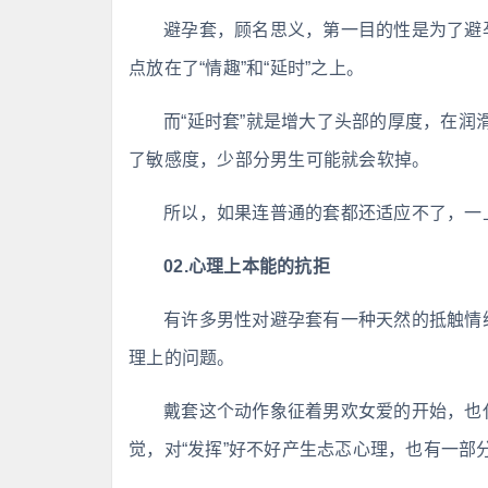
避孕套，顾名思义，第一目的性是为了避
点放在了“情趣”和“延时”之上。
而“延时套”就是增大了头部的厚度，在
了敏感度，少部分男生可能就会软掉。
所以，如果连普通的套都还适应不了，一
02.心理上本能的抗拒
有许多男性对避孕套有一种天然的抵触情
理上的问题。
戴套这个动作象征着男欢女爱的开始，也
觉，对“发挥”好不好产生忐忑心理，也有一部