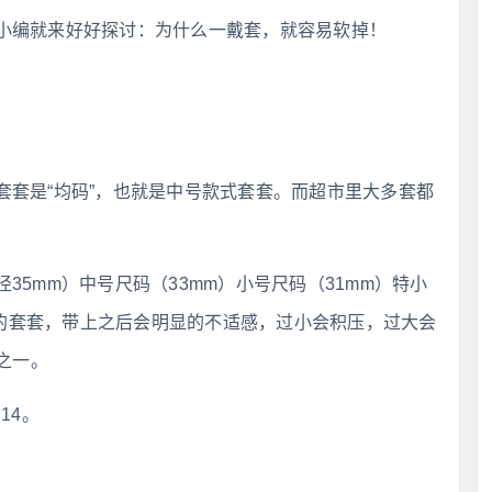
小编就来好好探讨：为什么一戴套，就容易软掉！
套套是“均码”，也就是中号款式套套。而超市里大多套都
35mm）中号尺码（33mm）小号尺码（31mm）特小
寸的套套，带上之后会明显的不适感，过小会积压，过大会
之一。
14。