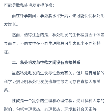
可能导致私处毛发变得茂盛；
而在怀孕期间，孕激素水平升高，也可能促使私处毛
发增长。
然而，值得注意的是，私处毛发的生长程度因个体差
异而异，不同女性在不同生理阶段可能表现出不同的特
征。
二、私处毛发与性欲之间没有直接关系
虽然私处毛发的生长与性激素有关，但并没有足够的
科学证据证明私处毛发茂盛与性欲之间存在直接因果关
系。
性欲是一个复杂的生理和心理过程，受到多种因素的
影响，包括生理状态、心理状态、环境和社会因素等。