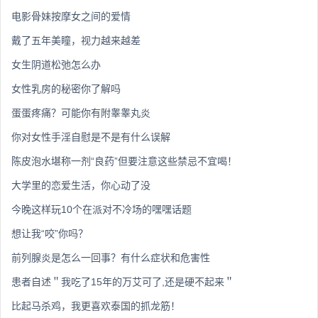
电影骨妹按摩女之间的爱情
戴了五年美瞳，视力越来越差
女生阴道松弛怎么办
女性乳房的秘密你了解吗
蛋蛋疼痛？可能你有附睾睾丸炎
你对女性手淫自慰是不是有什么误解
陈皮泡水堪称一剂“良药”但要注意这些禁忌不宜喝！
大学里的恋爱生活，你心动了没
今晚这样玩10个在派对不冷场的嘿嘿话题
想让我“咬”你吗？
前列腺炎是怎么一回事？有什么症状和危害性
患者自述＂我吃了15年的万艾可了,还是硬不起来＂
比起马杀鸡，我更喜欢泰国的抓龙筋！