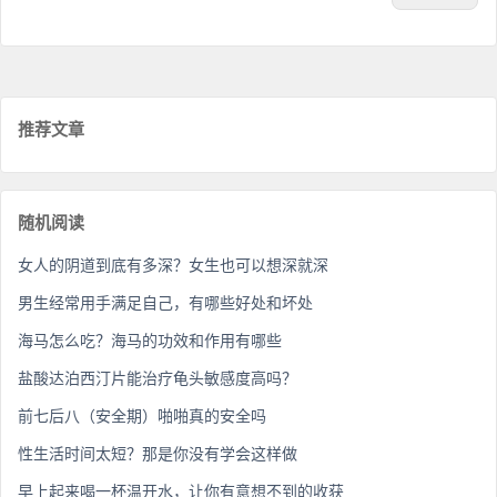
推荐文章
随机阅读
女人的阴道到底有多深？女生也可以想深就深
男生经常用手满足自己，有哪些好处和坏处
海马怎么吃？海马的功效和作用有哪些
盐酸达泊西汀片能治疗龟头敏感度高吗？
前七后八（安全期）啪啪真的安全吗
性生活时间太短？那是你没有学会这样做
早上起来喝一杯温开水，让你有意想不到的收获