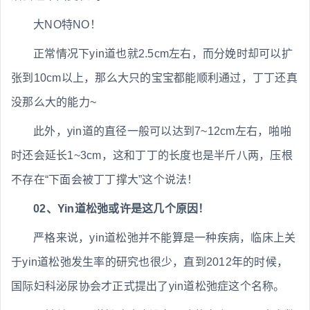
大NO特NO！
正常情况下yin道也就2.5cm左右，而分娩时却可以扩
张到10cm以上，那么大只的宝宝都能顺利通过，丁丁还真
没那么大的能力~
此外，yin道的直径一般可以达到7~12cm左右，啪啪
时还会延长1~3cm，这和丁丁的长度也是半斤八两，压根
不存在“下面会被丁丁撑大”这个说法！
02、Yin道松弛或许是这几个原因！
严格来说，yin道松弛并不能算是一种疾病，临床上关
于yin道松弛发生率的研究也很少，直到2012年的时候，
国际妇科泌尿协会才正式提出了yin道松弛症这个名称。