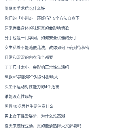
阑尾炎手术后吃什么好
你们的「小蝌蚪」还好吗？5个方法自查下
原来伴侣身体的味道真的会影响情欲
分手也是一门学问，如何安全优雅的分手...
女生私处不能随便乱洗，教你如何正确对待私密
日常和涩涩的内衣我全都要
丁丁尺寸太小，会影响正常性生活吗
纵欲VS禁欲哪个对身体影响大
久坐不运动对性能力的4个危害
谁能没点性癖好
男性40岁后养生要注意什么
男上女下性爱姿势，为什么难高潮
夏天来碗绿豆汤，真的能清热降火又解暑吗