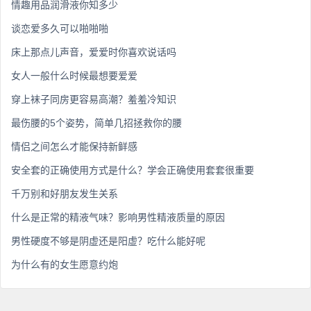
情趣用品润滑液你知多少
谈恋爱多久可以啪啪啪
床上那点儿声音，爱爱时你喜欢说话吗
女人一般什么时候最想要爱爱
穿上袜子同房更容易高潮？羞羞冷知识
最伤腰的5个姿势，简单几招拯救你的腰
情侣之间怎么才能保持新鲜感
安全套的正确使用方式是什么？学会正确使用套套很重要
千万别和好朋友发生关系
什么是正常的精液气味？影响男性精液质量的原因
男性硬度不够是阴虚还是阳虚？吃什么能好呢
为什么有的女生愿意约炮