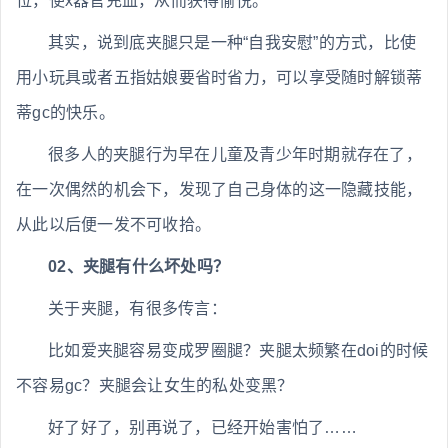
位，使x器官充血，从而获得愉悦。
其实，说到底夹腿只是一种“自我安慰”的方式，比使
用小玩具或者五指姑娘要省时省力，可以享受随时解锁蒂
蒂gc的快乐。
很多人的夹腿行为早在儿童及青少年时期就存在了，
在一次偶然的机会下，发现了自己身体的这一隐藏技能，
从此以后便一发不可收拾。
02、夹腿有什么坏处吗？
关于夹腿，有很多传言：
比如爱夹腿容易变成罗圈腿？夹腿太频繁在doi的时候
不容易gc？夹腿会让女生的私处变黑？
好了好了，别再说了，已经开始害怕了……