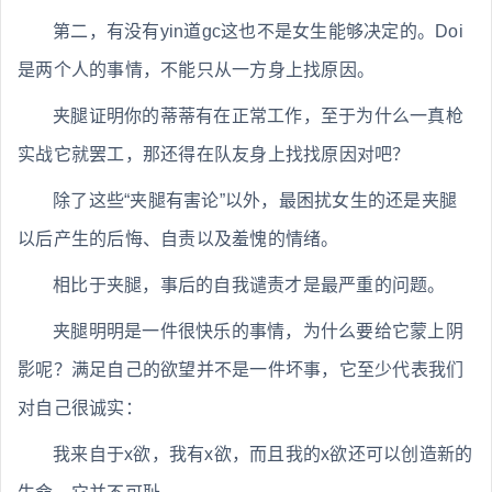
第二，有没有yin道gc这也不是女生能够决定的。Doi
是两个人的事情，不能只从一方身上找原因。
夹腿证明你的蒂蒂有在正常工作，至于为什么一真枪
实战它就罢工，那还得在队友身上找找原因对吧？
除了这些“夹腿有害论”以外，最困扰女生的还是夹腿
以后产生的后悔、自责以及羞愧的情绪。
相比于夹腿，事后的自我谴责才是最严重的问题。
夹腿明明是一件很快乐的事情，为什么要给它蒙上阴
影呢？满足自己的欲望并不是一件坏事，它至少代表我们
对自己很诚实：
我来自于x欲，我有x欲，而且我的x欲还可以创造新的