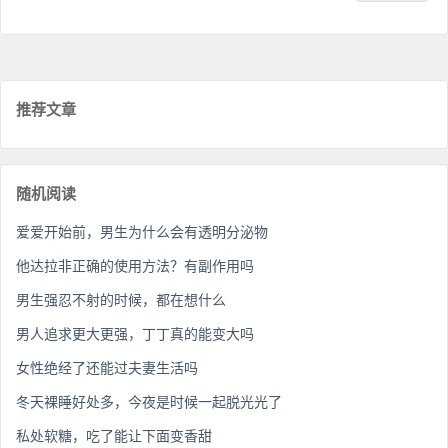
推荐文章
随机阅读
爱爱开始前，男生为什么会有透明分泌物
他达拉非正确的使用方法？有副作用吗
男生强忍不射的时候，都在想什么
男人追求更大更强，丁丁真的能变大吗
女性绝经了还能过夫妻生活吗
冬天裸睡好处多，今夜是时候一起脱光光了
私处软糖，吃了能让下面变香甜