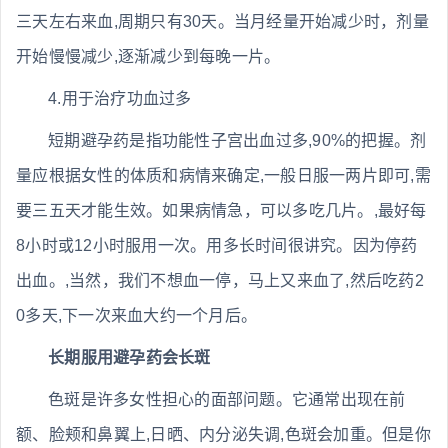
三天左右来血,周期只有30天。当月经量开始减少时，剂量
开始慢慢减少,逐渐减少到每晚一片。
4.用于治疗功血过多
短期避孕药是指功能性子宫出血过多,90%的把握。剂
量应根据女性的体质和病情来确定,一般日服一两片即可,需
要三五天才能生效。如果病情急，可以多吃几片。,最好每
8小时或12小时服用一次。用多长时间很讲究。因为停药
出血。,当然，我们不想血一停，马上又来血了,然后吃药2
0多天,下一次来血大约一个月后。
长期服用避孕药会长斑
色斑是许多女性担心的面部问题。它通常出现在前
额、脸颊和鼻翼上,日晒、内分泌失调,色斑会加重。但是你