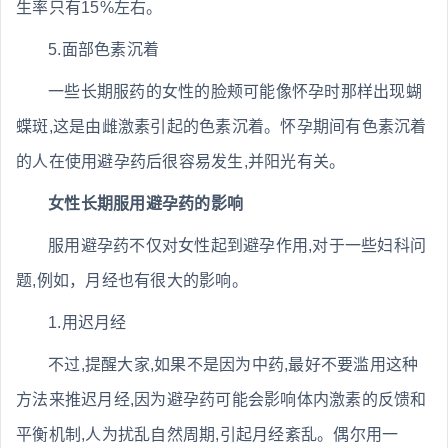
生率只有15%左右。
5.面部色素沉着
一些长期服药的女性的脸颊可能像怀孕时那样出现蝴
蝶斑,这是由雌激素引起的色素沉着。怀孕期间有色素沉着
的人在使用避孕药后很容易发生,并阳光有关。
女性长期服用避孕药的影响
服用避孕药不仅对女性起到避孕作用,对于一些妇科问
题,例如，月经也有很大的影响。
1.用迟月经
不过,提醒大家,如果不是因为中药,最好不要滥用这种
方法来推迟月经,因为避孕药可能会影响体内激素的反馈和
平衡机制,人为扰乱自然周期,引起月经紊乱。偶尔用一