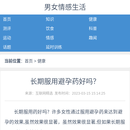
男女情感生活
首页
知识
健康
测评
饮食
科普
运动
情感
趣闻
话题
延时训练
当前位置
：
首页
> 健康
长期服用避孕药好吗？
来源：互联网精选 发布时间：
2023-03-15 15:14:25
长期服用药好吗？许多女性通过服用避孕药来达到避
孕的效果,虽然效果很显著，虽然效果很显著,但如果长期服