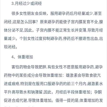
3.月经过少或闭经
很多女性朋友会反映，服用避孕药后月经量减少,甚至
闭经,这是怎么回事？原来避孕药能使子宫内膜发育不全,腺
体分泌不足,因此，子宫内膜不能正常生长并变薄,导致月经
量减少。个别女性过度抑制避孕药,停药后不撤退性出血,出
现闭经。
4、体重增加
害怕药物会导致肥胖,有些女性不愿意服用避孕药,避孕
药物中的某些成分会导致体重增加：雄激素会导致食欲亢
进或痤疮,特别是在服用口服避孕药的前三个月内,雌激素水
平升高导致水和钠潴留,因此，月经后半段体重增加；孕酮
促进合成代谢,导致体重增加。值得一提的是,体重增加的发