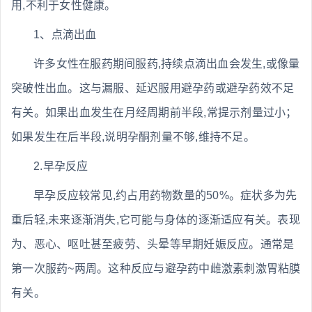
用,不利于女性健康。
1、点滴出血
许多女性在服药期间服药,持续点滴出血会发生,或像量
突破性出血。这与漏服、延迟服用避孕药或避孕药效不足
有关。如果出血发生在月经周期前半段,常提示剂量过小；
如果发生在后半段,说明孕酮剂量不够,维持不足。
2.早孕反应
早孕反应较常见,约占用药物数量的50%。症状多为先
重后轻,未来逐渐消失,它可能与身体的逐渐适应有关。表现
为、恶心、呕吐甚至疲劳、头晕等早期妊娠反应。通常是
第一次服药~两周。这种反应与避孕药中雌激素刺激胃粘膜
有关。