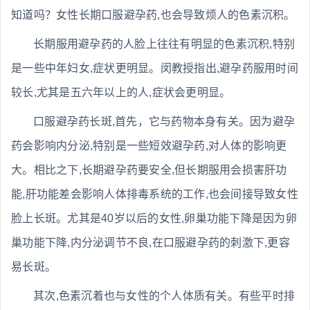
知道吗？女性长期口服避孕药,也会导致烦人的色素沉积。
长期服用避孕药的人脸上往往有明显的色素沉积,特别
是一些中年妇女,症状更明显。闵教授指出,避孕药服用时间
较长,尤其是五六年以上的人,症状会更明显。
口服避孕药长斑,首先，它与药物本身有关。因为避孕
药会影响内分泌,特别是一些短效避孕药,对人体的影响更
大。相比之下,长期避孕药要安全,但长期服用会损害肝功
能,肝功能差会影响人体排毒系统的工作,也会间接导致女性
脸上长斑。尤其是40岁以后的女性,卵巢功能下降是因为卵
巢功能下降,内分泌调节不良,在口服避孕药的刺激下,更容
易长斑。
其次,色素沉着也与女性的个人体质有关。有些平时排