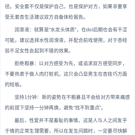
径。安全套不仅是保护自己，也是保护对方，如果非要享
受无套杏生活建议双方自备体检报告。
润滑液：就算是“水龙头体质”，在doi后期也会有干涩
可能。建议选择水性润滑液，并配合前戏使用，对于杏经
验不足女性会起到不错的效果。
拒绝粗暴：以对方感受为先，或追求双方感受同步，
不要热衷于做人肉打桩机，这只会凸显男生在杏技巧方面
的短板。
坚持1分钟：新的姿势在不粗暴且不会给对方带来痛感
的前提下坚持一分钟再换，避免“找不到重点”。
最后，性爱并不是羞耻的事情，这是人与人之间发乎
于情的正常生理需要，所以在发生问题时，一定要尽快解