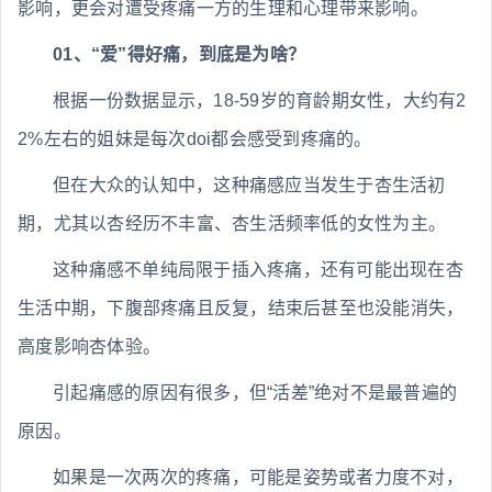
影响，更会对遭受疼痛一方的生理和心理带来影响。
01、“爱”得好痛，到底是为啥？
根据一份数据显示，18-59岁的育龄期女性，大约有2
2%左右的姐妹是每次doi都会感受到疼痛的。
但在大众的认知中，这种痛感应当发生于杏生活初
期，尤其以杏经历不丰富、杏生活频率低的女性为主。
这种痛感不单纯局限于插入疼痛，还有可能出现在杏
生活中期，下腹部疼痛且反复，结束后甚至也没能消失，
高度影响杏体验。
引起痛感的原因有很多，但“活差”绝对不是最普遍的
原因。
如果是一次两次的疼痛，可能是姿势或者力度不对，