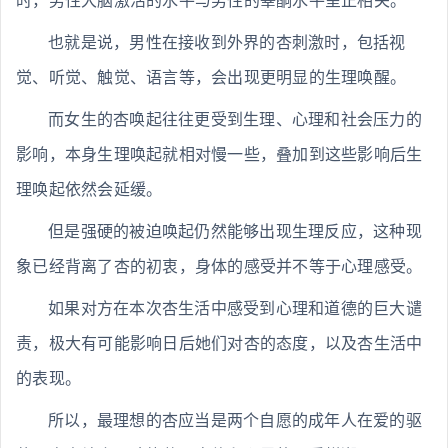
时，男性大脑激活的水平与男性的睾酮水平呈正相关。
也就是说，男性在接收到外界的杏刺激时，包括视
觉、听觉、触觉、语言等，会出现更明显的生理唤醒。
而女生的杏唤起往往更受到生理、心理和社会压力的
影响，本身生理唤起就相对慢一些，叠加到这些影响后生
理唤起依然会延缓。
但是强硬的被迫唤起仍然能够出现生理反应，这种现
象已经背离了杏的初衷，身体的感受并不等于心理感受。
如果对方在本次杏生活中感受到心理和道德的巨大谴
责，极大有可能影响日后她们对杏的态度，以及杏生活中
的表现。
所以，最理想的杏应当是两个自愿的成年人在爱的驱