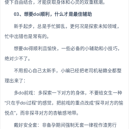
使下自由结合，才能获取身体和心灵的双重糕潮。
03、想要doi顺利，什么才是最佳辅助
新手起步，总是手忙脚乱，更何况是探索未知领域，
忙中出错也是常有的。
想要do得顺利且愉快，一些必备的小辅助和小技巧，
绝对少不了。
不用担心自己太新手，小编已经把老司机秘籍全都整
理出来了：
多do前戏：多探索一下对方的身体，不要给女生一种
“只在乎doi过程”的感觉，把前戏的重点改成“探寻对方的愉
悦点”，而非探寻对方的杏敏感地带。
戴好安全套：非备孕期间强制无套一律视作渣男行