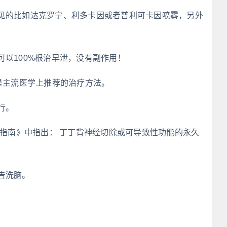
见的比如达克罗宁、利多卡因或者普利可卡因喷雾，另外
以100%根治早泄，没有副作用！
是主流医学上推荐的治疗方法。
行。
疗指南》中指出： 丁丁背神经切除或可导致性功能的永久
告洗脑。