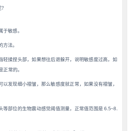
呢？
属于敏感。
的方法。
指轻揉捏头部，如果想往后退躲开，说明敏感度过高，如
是正常的。
可以发现细小褶皱，那么敏感度就正常，如果没有褶皱，
部位的生物震动感觉阈值测量，正常值范围是 6.5~8.