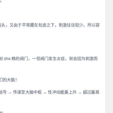
。
蘑菇头，又由于平常藏在包皮之下，刺激往往较少，所以容
 she 精的阀门，一但阀门发生炎症，就会因为刺激而
们的大脑！
 → 传递至大脑中枢 → 性冲动能量上升 → 超过最高