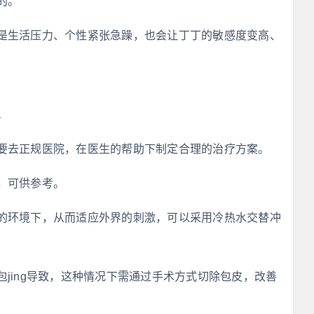
的。
是生活压力、个性紧张急躁，也会让丁丁的敏感度变高、
。
要去正规医院，在医生的帮助下制定合理的治疗方案。
，可供参考。
的环境下，从而适应外界的刺激，可以采用冷热水交替冲
jing导致，这种情况下需通过手术方式切除包皮，改善