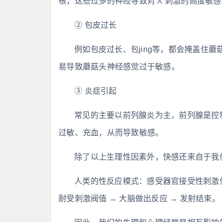
根，这些过多的神经导致对 X 刺激的高度敏感
② 包皮过长
例如包皮过长、包jing等，都会掩盖住
易导致蘑菇头神经感觉过于敏感。
③ 炎症引起
常见的主要以前列腺炎为主，前列腺是控制
过敏、充血，从而导致敏感。
除了以上生理性因素外，快感还来自于我
人类的性反应模式：感受器官接受性刺激信号
耐受刺激阀值 → 大脑做出反应 → 发射结束。