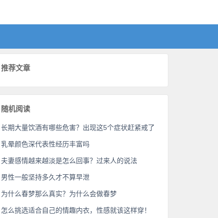
推荐文章
随机阅读
长期大量饮酒有哪些危害？出现这5个症状赶紧戒了
乳晕颜色深代表性经历丰富吗
夫妻感情越来越淡是怎么回事？过来人的说法
男性一般坚持多久才不算早泄
为什么春梦那么真实？为什么会做春梦
怎么挑选适合自己的情趣内衣，性感就该这样穿！