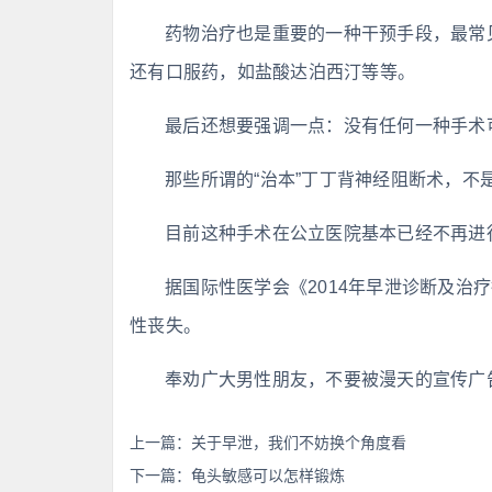
药物治疗也是重要的一种干预手段，最常
还有口服药，如盐酸达泊西汀等等。
最后还想要强调一点：没有任何一种手术可
那些所谓的“治本”丁丁背神经阻断术，不
目前这种手术在公立医院基本已经不再进
据国际性医学会《2014年早泄诊断及治
性丧失。
奉劝广大男性朋友，不要被漫天的宣传广
上一篇：
关于早泄，我们不妨换个角度看
下一篇：
龟头敏感可以怎样锻炼