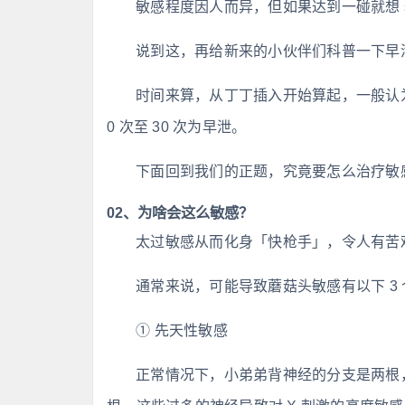
敏感程度因人而异，但如果达到一碰就想 
说到这，再给新来的小伙伴们科普一下早
时间来算，从丁丁插入开始算起，一般认为
0 次至 30 次为早泄。
下面回到我们的正题，究竟要怎么治疗敏
02、为啥会这么敏感？
太过敏感从而化身「快枪手」，令人有苦
通常来说，可能导致蘑菇头敏感有以下 3
① 先天性敏感
正常情况下，小弟弟背神经的分支是两根，但