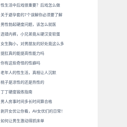
性生活中后戏很重要？后戏怎么做
关于避孕套的7个误解你必须要了解
男性勃起硬度问题，该怎么就医
选错内裤，小兄弟竟从硬汉变软蛋
女生胸小，对男朋友的好处竟这么多
提肛真的能提高性能力吗
你有这些奇怪的性癖吗
老年人的性生活，真相让人沉默
桃子是凉性的还是热性的
丁丁硬度锻炼指南
男人房事时间多长时间算合格
剥开女优让你看，AV女优们的日常！
如何让男生激动得抓床单