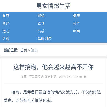
男女情感生活
首页
知识
健康
测评
饮食
科普
运动
情感
趣闻
话题
延时训练
当前位置
：
首页
> 知识
这样接吻，他会越来越离不开你
来源：互联网精选 发布时间：
2024-05-13 14:06:46
接吻，是伴侣间最直接的情感交流方式，不仅能传达
爱意，还带有几分情欲色彩。