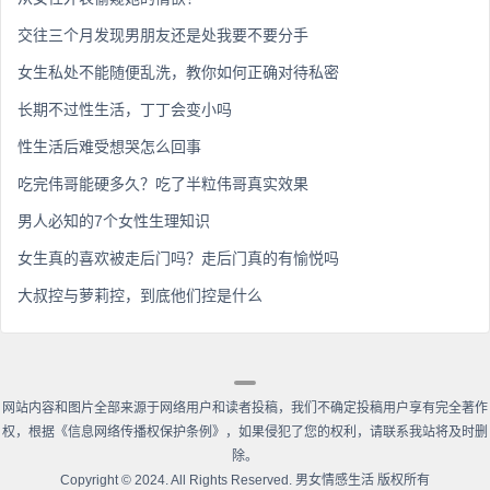
交往三个月发现男朋友还是处我要不要分手
女生私处不能随便乱洗，教你如何正确对待私密
长期不过性生活，丁丁会变小吗
性生活后难受想哭怎么回事
吃完伟哥能硬多久？吃了半粒伟哥真实效果
男人必知的7个女性生理知识
女生真的喜欢被走后门吗？走后门真的有愉悦吗
大叔控与萝莉控，到底他们控是什么
网站内容和图片全部来源于网络用户和读者投稿，我们不确定投稿用户享有完全著作
权，根据《信息网络传播权保护条例》，如果侵犯了您的权利，请联系我站将及时删
除。
Copyright
©
2024. All Rights Reserved. 男女情感生活 版权所有