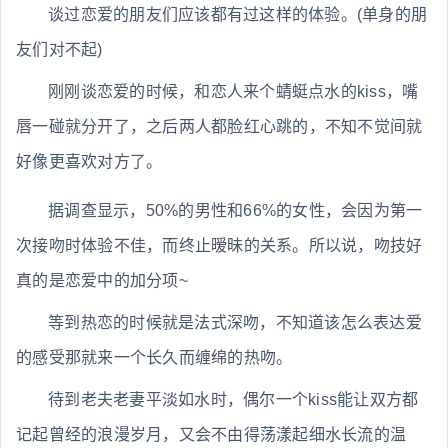
谈过恋爱的朋友们应该都有过这样的体验。(单身的朋
友们对不起)
刚刚谈恋爱的时候，和恋人来个蜻蜓点水的kiss，嘴
唇一碰就分开了，之后两人都脸红心跳的，不知不觉间就
好像更喜欢对方了。
据调查显示，50%的男性和66%的女性，会因为第一
次接吻时体验不佳，而终止暧昧的关系。所以说，吻技好
真的是恋爱中的加分项~
等到热恋的时候就是法式深吻，不知道该怎么表达爱
的感受那就来一个长久而缠绵的热吻。
待到老夫老妻平淡如水时，偶尔一个kiss能让双方都
记起曾经的浪漫岁月，又会不由得荡漾起细水长流的温