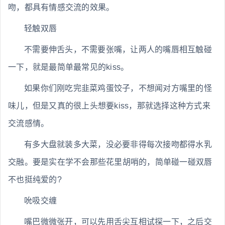
吻，都具有情感交流的效果。
轻触双唇
不需要伸舌头，不需要张嘴，让两人的嘴唇相互触碰
一下，就是最简单最常见的kiss。
如果你们刚吃完韭菜鸡蛋饺子，不想闻对方嘴里的怪
味儿，但是又真的很上头想要kiss，那就选择这种方式来
交流感情。
有多大盘就装多大菜，没必要非得每次接吻都得水乳
交融。要是实在学不会那些花里胡哨的，简单碰一碰双唇
不也挺纯爱的?
吮吸交缠
嘴巴微微张开，可以先用舌尖互相试探一下，之后交