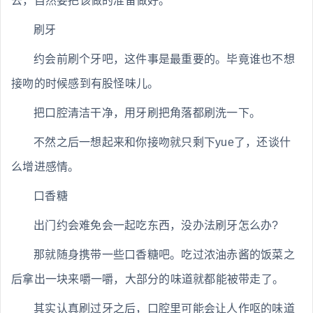
去，自然要把该做的准备做好。
刷牙
约会前刷个牙吧，这件事是最重要的。毕竟谁也不想
接吻的时候感到有股怪味儿。
把口腔清洁干净，用牙刷把角落都刷洗一下。
不然之后一想起来和你接吻就只剩下yue了，还谈什
么增进感情。
口香糖
出门约会难免会一起吃东西，没办法刷牙怎么办?
那就随身携带一些口香糖吧。吃过浓油赤酱的饭菜之
后拿出一块来嚼一嚼，大部分的味道就都能被带走了。
其实认真刷过牙之后，口腔里可能会让人作呕的味道