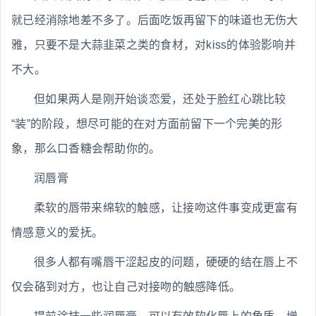
就已经消除地差不多了。后面吃饭再留下的味道也无伤大
雅，只要不是大蒜韭菜之类的食材，对kiss的体验影响并
不大。
但如果两人是刚开始谈恋爱，还处于脸红心跳比较
“装”的阶段，想尽可能的在对方面前留下一个完美的形
象，那么口香糖会帮助你的。
润唇膏
柔软的唇带来绵软的触感，让接吻这件事变成更富有
情感意义的爱抚。
很多人都有嘴唇干涩起皮的问题，硬硬的结在唇上不
仅会硌到对方，也让自己对接吻的触感降低。