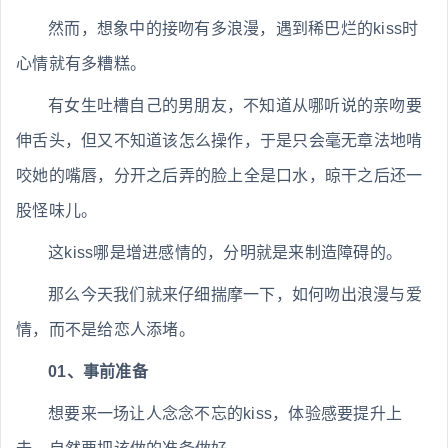
然而，想象中的接吻有多浪漫，遇到稀巴烂的kiss时
心情就有多糟糕。
有女生吐槽自己的男朋友，不知道从哪听说的亲吻要
伸舌头，但又不知道该怎么操作，于是只会毫无章法地啃
咬她的嘴唇，分开之后弄的脸上全是口水，晾干之后还一
股怪味儿。
这kiss哪是增进感情的，分明就是来制造障碍的。
那么今天我们就来仔细揣摩一下，如何吻出浪漫与爱
情，而不是给恋人添堵。
01、事前准备
想要来一场让人念念不忘的kiss，体验感要提升上