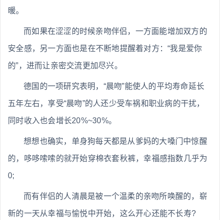
暖。
而如果在涩涩的时候亲吻伴侣，一方面能增加双方的
安全感，另一方面也是在不断地提醒着对方：“我是爱你
的”，进而让亲密交流更加尽兴。
德国的一项研究表明，“晨吻”能使人的平均寿命延长
五年左右，享受“晨吻”的人还少受车祸和职业病的干扰，
同时收入也会增长20%~30%。
想想也确实，单身狗每天都是从爹妈的大嗓门中惊醒
的，哆哆嗦嗦的就开始穿棉衣套秋裤，幸福感指数几乎为
0;
而有伴侣的人清晨是被一个温柔的亲吻所唤醒的，崭
新的一天从幸福与愉悦中开始，这么开心还能不长寿?