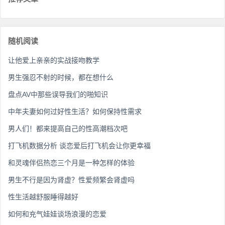
随机阅读
让他爱上亲亲的实战接吻教学
男生强忍不射的时候，都在想什么
盘点AV中那些误导我们的啪知识
中年夫妻如何过好性生活？如何保持性需求
男人们！都来提高自己的性高潮档次吧
打飞机数据分析 谈恋爱后打飞机会让你更幸福
和灵魂伴侣热恋三个月是一种怎样的体验
男生不行是因为肾虚？性爱频繁会肾虚吗
性生活越舒服睡得越好
如何和充气娃娃谈场浪漫的恋爱