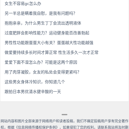
女生不容易gc怎么办
另一半总是瞒着我自慰，是我有问题吗？
抱抱亲亲，为什么男生丁丁会流出透明液体
过度肥胖会影响性能力？运动健身能否改善勃起
男性性功能跟蛋蛋大小有关？蛋蛋越大性功能越强
做爱要持续多长时间才算正常 性生活多久一次才正常
爱爱下面不湿怎么办？可能是这两个原因
用了肉芽凝胶，女友的私处会变得更紧吗？
这些男女身体冷知识，你知道几个
跟拍日本男优清水健辛酸的一天
网站内容和图片全部来源于网络用户和读者投稿，我们不确定投稿用户享有完全著作
权，根据《信息网络传播权保护条例》，如果侵犯了您的权利，请联系我站将及时删