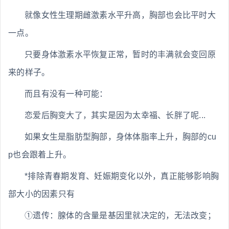
就像女性生理期雌激素水平升高，胸部也会比平时大
一点。
只要身体激素水平恢复正常，暂时的丰满就会变回原
来的样子。
而且有没有一种可能：
恋爱后胸变大了，其实是因为太幸福、长胖了呢...
如果女生是脂肪型胸部，身体体脂率上升，胸部的cu
p也会跟着上升。
*排除青春期发育、妊娠期变化以外，真正能够影响胸
部大小的因素只有
①遗传：腺体的含量是基因里就决定的，无法改变；