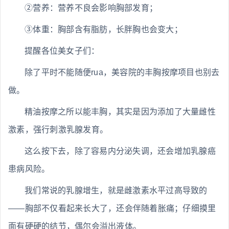
②营养：营养不良会影响胸部发育；
③体重：胸部含有脂肪，长胖胸也会变大；
提醒各位美女子们：
除了平时不能随便rua，美容院的丰胸按摩项目也别去
做。
精油按摩之所以能丰胸，其实是因为添加了大量雌性
激素，强行刺激乳腺发育。
这么按下去，除了容易内分泌失调，还会增加乳腺癌
患病风险。
我们常说的乳腺增生，就是雌激素水平过高导致的
——胸部不仅看起来长大了，还会伴随着胀痛；仔细摸里
面有硬硬的结节，偶尔会溢出液体。