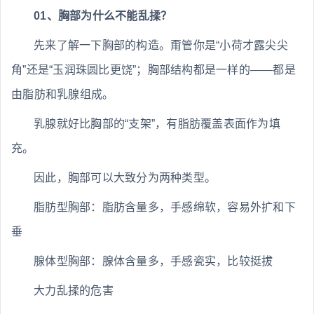
01、胸部为什么不能乱揉？
先来了解一下胸部的构造。甭管你是“小荷才露尖尖
角”还是“玉润珠圆比更饶”；胸部结构都是一样的——都是
由脂肪和乳腺组成。
乳腺就好比胸部的“支架”，有脂肪覆盖表面作为填
充。
因此，胸部可以大致分为两种类型。
脂肪型胸部：脂肪含量多，手感绵软，容易外扩和下
垂
腺体型胸部：腺体含量多，手感瓷实，比较挺拔
大力乱揉的危害