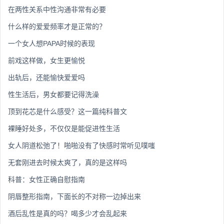
在两性关系中性沟通非常有必要
什么样的爱爱频率才是正常的？
一个女人想PAPA时候的表现
前戏这样做，女生更愉悦
出轨后，还能愉快爱爱吗
性生活后，男女都要记得洗澡
顶到花芯是什么感受？这一篇纯科普文
裸睡好处多，不仅仅是能促进性生活
女人阴道松弛了！啪啪没有了快感时常听见噗嗤
无套刚进去时候太爽了，真的是这样吗
科普：女性正确自慰指南
阴唇整形指南，下面长的不对称一边掉出来
酒后乱性是真的吗？喝多少才会乱起来