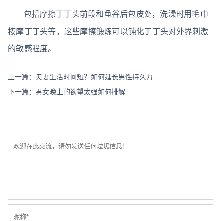
包括摩擦丁丁头前段和龟谷后包皮处，洗澡时用毛巾
按摩丁丁头等，这些摩擦锻炼可以钝化丁丁头对外界刺激
的敏感程度。
上一篇：
夫妻生活时间短？如何延长男性持久力
下一篇：
男女晚上的欲望太强如何排解