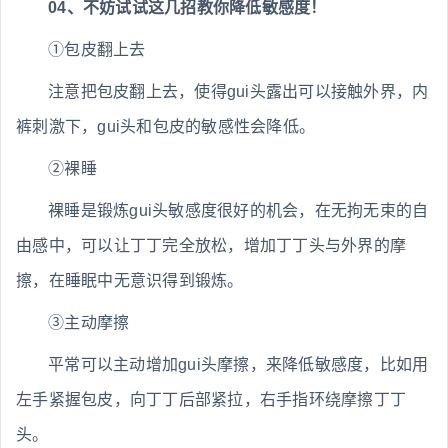
04、不妨试试这几招教你降低敏感度！
①包皮翻上去
注意把包皮翻上去，使得gui头露出可以接触外界，内
裤刺激下，gui头和包皮的敏感性会降低。
②裸睡
裸睡是锻炼gui头敏感度很好的机会，在无拘无束的自
由感中，可以让丁丁完全放松，增加丁丁头与外界的摩
擦，在睡眠中无意识得到锻炼。
③主动摩擦
平常可以主动增加gui头摩擦，来降低敏感度，比如用
左手紧握包皮，向丁丁后部紧拉，右手指环绕摩擦丁丁
头。