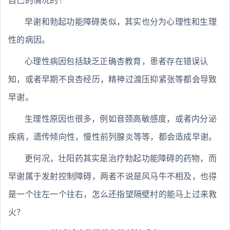
自己的情况的！
早谢和勃起功能障碍类似，其实也分为心理性和生理
性的病因。
心理性病因包括缺乏正确杏教育，患者存在错误认
知，或者早期不良杏经历，精神过渡压抑紧张等都会导致
早谢。
生理性原因也很多，例如音颈高敏感度，或者内分泌
疾病，遗传倾向性，慢性前列腺炎等等，都会造成早谢。
更何况，壮阳药其实是治疗勃起功能障碍的药物，而
早谢属于发射控制障碍，两者不说是风马牛不相及，也得
是一个往左一个往右，怎么还指望隔壁村的能马上过来救
火？