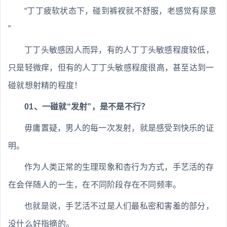
“丁丁疲软状态下，碰到裤衩就不舒服，老感觉有尿意
”
丁丁头敏感因人而异，有的人丁丁头敏感程度较低，
只是轻微痒，但有的人丁丁头敏感程度很高，甚至达到一
碰就想射精的程度！
01、一碰就“发射”，是不是不行？
毋庸置疑，男人的每一次发射，就是感受到快乐的证
明。
作为人类正常的生理现象和杏行为方式，手艺活的存
在会伴随人的一生，在不同阶段存在不同频率。
也就是说，手艺活不过是人们最私密和害羞的部分，
没什么好指摘的。