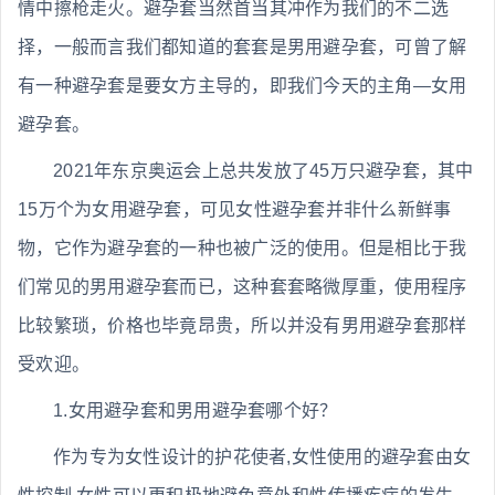
情中擦枪走火。避孕套当然首当其冲作为我们的不二选
择，一般而言我们都知道的套套是男用避孕套，可曾了解
有一种避孕套是要女方主导的，即我们今天的主角—女用
避孕套。
2021年东京奥运会上总共发放了45万只避孕套，其中
15万个为女用避孕套，可见女性避孕套并非什么新鲜事
物，它作为避孕套的一种也被广泛的使用。但是相比于我
们常见的男用避孕套而已，这种套套略微厚重，使用程序
比较繁琐，价格也毕竟昂贵，所以并没有男用避孕套那样
受欢迎。
1.女用避孕套和男用避孕套哪个好？
作为专为女性设计的护花使者,女性使用的避孕套由女