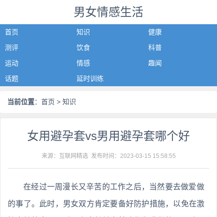
男女情感生活
首页
知识
健康
测评
饮食
科普
运动
情感
趣闻
话题
延时训练
当前位置
：
首页
> 知识
女用避孕套vs男用避孕套哪个好
来源：互联网精选 发布时间：
2023-03-15 15:58:55
在经过一周漫长又辛苦的工作之后，当然要去做爱做
的事了。此时，男女双方肯定要备好防护措施，以免在激