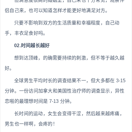
但满意度很高的婚姻里，自己来也十分常见，观察伴
侣自己来，也可以知道怎样才能更好地满足对方。
只要不影响到双方的生活质量和幸福程度，自己动
手，丰衣足食好吗。
02.时间越长越好
想到达顶峰，的确需要持续的刺激，但不等于越久越
好。
全球男生平均时长的调查结果不一，但大多都在 3-15
分钟。一份访问加拿大和美国性治疗师的调查显示，异性
恋啪的最理想时间是 7-13 分钟。
长时间的运动，女生会变得干涩，然后越来越疼痛，
男生也一样啊，会疼的！