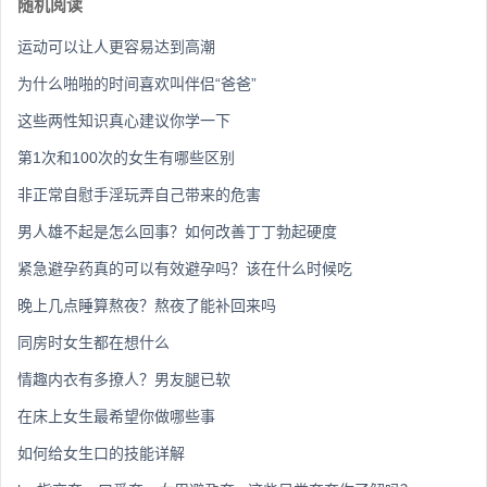
随机阅读
运动可以让人更容易达到高潮
为什么啪啪的时间喜欢叫伴侣“爸爸”
这些两性知识真心建议你学一下
第1次和100次的女生有哪些区别
非正常自慰手淫玩弄自己带来的危害
男人雄不起是怎么回事？如何改善丁丁勃起硬度
紧急避孕药真的可以有效避孕吗？该在什么时候吃
晚上几点睡算熬夜？熬夜了能补回来吗
同房时女生都在想什么
情趣内衣有多撩人？男友腿已软
在床上女生最希望你做哪些事
如何给女生口的技能详解