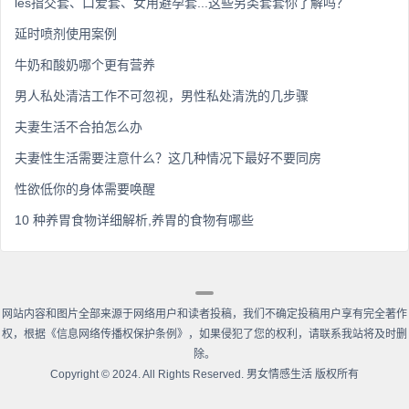
les指交套、口爱套、女用避孕套...这些另类套套你了解吗？
延时喷剂使用案例
牛奶和酸奶哪个更有营养
男人私处清洁工作不可忽视，男性私处清洗的几步骤
夫妻生活不合拍怎么办
夫妻性生活需要注意什么？这几种情况下最好不要同房
性欲低你的身体需要唤醒
10 种养胃食物详细解析,养胃的食物有哪些
网站内容和图片全部来源于网络用户和读者投稿，我们不确定投稿用户享有完全著作
权，根据《信息网络传播权保护条例》，如果侵犯了您的权利，请联系我站将及时删
除。
Copyright
©
2024. All Rights Reserved. 男女情感生活 版权所有