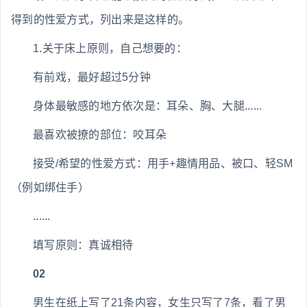
得到的性爱方式，列出来是这样的。
1.关于床上原则，自己想要的：
有前戏，最好超过5分钟
身体最敏感的地方依次是：耳朵、胸、大腿......
最喜欢被撩的部位：咬耳朵
接受/希望的性爱方式：用手+趣情用品、被口、轻SM
（例如绑住手）
......
填写原则：真诚相待
02
男生在纸上写了21条内容，女生只写了7条，看了男