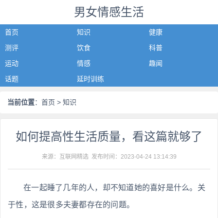
男女情感生活
首页
知识
健康
测评
饮食
科普
运动
情感
趣闻
话题
延时训练
当前位置
：
首页
> 知识
如何提高性生活质量，看这篇就够了
来源：互联网精选 发布时间：
2023-04-24 13:14:39
在一起睡了几年的人，却不知道她的喜好是什么。关
于性，这是很多夫妻都存在的问题。