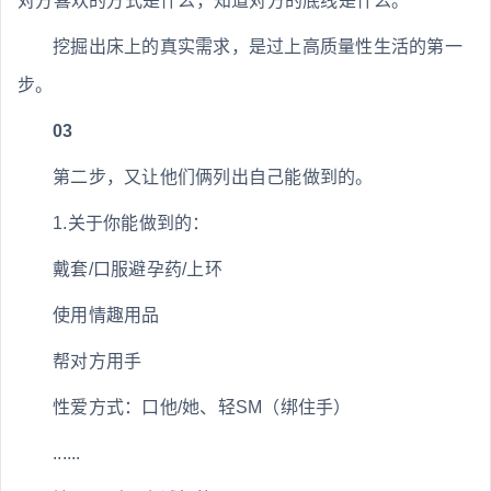
对方喜欢的方式是什么，知道对方的底线是什么。
挖掘出床上的真实需求，是过上高质量性生活的第一
步。
03
第二步，又让他们俩列出自己能做到的。
1.关于你能做到的：
戴套/口服避孕药/上环
使用情趣用品
帮对方用手
性爱方式：口他/她、轻SM（绑住手）
......