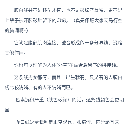
腹白线并不是怀孕才有，也不是破腹产遗留，更不是
上辈子被开膛破肚留下的印记。（真是佩服大家天马行空
的脑洞啊~）
它就是腹部肌肉连接、融合形成的一条分界线，没啥
其他作用。
你也可以理解为人体“外壳”在黏合后留下的拼接线。
这条线男女都有，而且一出生就有。只是有的人腹白
线比较清晰、有的人不清晰而已。
·色素沉积严重（肤色较深）的话，这条线颜色会更明
显
·腹白线少量长毛是正常现象，和遗传、内分泌有关