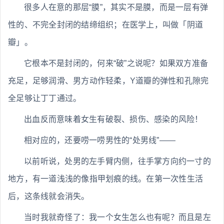
很多人在意的那层“膜”，其实不是膜，而是一层有弹
性的、不完全封闭的结缔组织；在医学上，叫做「阴道
瓣」。
它根本不是封闭的，何来“破”之说呢？如果双方准备
充足，足够润滑、男方动作轻柔，Y道瓣的弹性和孔隙完
全足够让丁丁通过。
出血反而意味着女生有破裂、损伤、感染的风险！
相对应的，还要唠一唠男性的“处男线”——
以前听说，处男的左手臂内侧，往手掌方向约一寸的
地方，有一道浅浅的像指甲划痕的线。在第一次性生活
后，这条线就会消失。
当时我就奇怪了：我一个女生怎么也有呢？而且是左