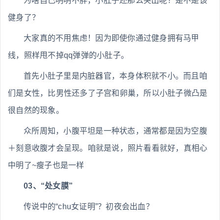
为啥自己明明不胖，小肚子还那么突出呢？是不是该
健身了？
大家真的不用焦虑！因为即使你通过健身拥有马甲
线，照样甩不掉qq弹弹的小肚子。
首先小肚子里是内脏器官，本身体积就不小。而且咱
们是女性，比男性还多了子宫和卵巢，所以小肚子微凸是
很自然的现象。
众所周知，小腹平坦是一种状态，通常都是因为空腹
＋刻意收腹才会呈现。咱就是说，照片看看就好，真相心
中明了~瘦子也是一样
03、“处女膜”
传说中的“chu女证明”？初夜会出血？