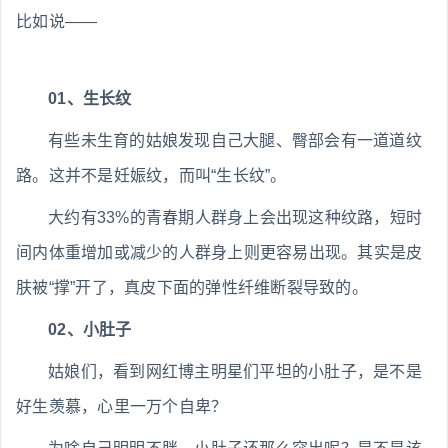
比如说——
01、生长纹
有些未生育的姑娘发现自己大腿、臀部会有一道道纹
路。这并不是妊娠纹，而叫“生长纹”。
大约有33%的青春期人群身上会出现这种纹路，短时
间内体重增加或减少的人群身上则更容易出现。其实是皮
肤被“撑”开了，真皮下面的弹性纤维断裂导致的。
02、小肚子
姑娘们，看到网红博主明星们平坦的小肚子，是不是
好生羡慕，心里一万个自卑？