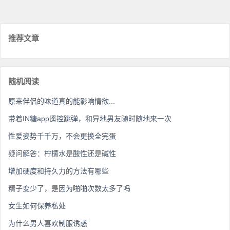
推荐文章
随机阅读
原来伴侣的味道真的能影响情欲...
带着IN糖app遥控跳弹，和异地男友随时随地来一次
性爱姿势千千万，不会更换全完蛋
疑问解答：柠檬水是酸性还是碱性
增加硬度和持久力的方法有哪些
精子变少了，是因为啪啪次数太多了吗
女生如何保养私处
为什么男人喜欢制服诱惑