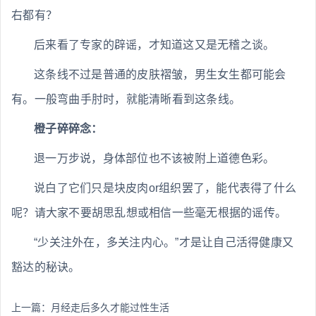
右都有？
后来看了专家的辟谣，才知道这又是无稽之谈。
这条线不过是普通的皮肤褶皱，男生女生都可能会
有。一般弯曲手肘时，就能清晰看到这条线。
橙子碎碎念：
退一万步说，身体部位也不该被附上道德色彩。
说白了它们只是块皮肉or组织罢了，能代表得了什么
呢？请大家不要胡思乱想或相信一些毫无根据的谣传。
“少关注外在，多关注内心。”才是让自己活得健康又
豁达的秘诀。
上一篇：
月经走后多久才能过性生活