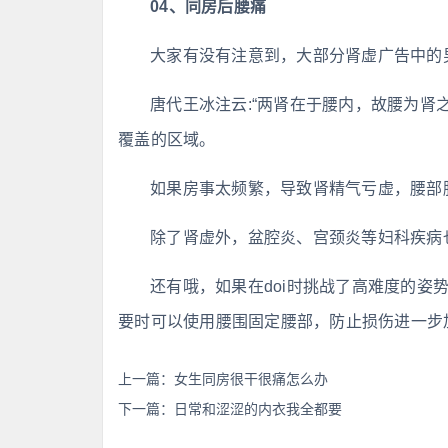
04、同房后腰痛
大家有没有注意到，大部分肾虚广告中的
唐代王冰注云:“两肾在于腰内，故腰为肾
覆盖的区域。
如果房事太频繁，导致肾精气亏虚，腰部
除了肾虚外，盆腔炎、宫颈炎等妇科疾病
还有哦，如果在doi时挑战了高难度的姿
要时可以使用腰围固定腰部，防止损伤进一步
上一篇：
女生同房很干很痛怎么办
下一篇：
日常和涩涩的内衣我全都要