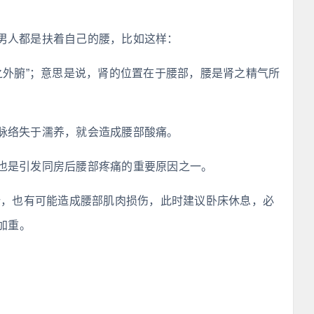
男人都是扶着自己的腰，比如这样：
之外腑”；意思是说，肾的位置在于腰部，腰是肾之精气所
脉络失于濡养，就会造成腰部酸痛。
也是引发同房后腰部疼痛的重要原因之一。
势，也有可能造成腰部肌肉损伤，此时建议卧床休息，必
加重。