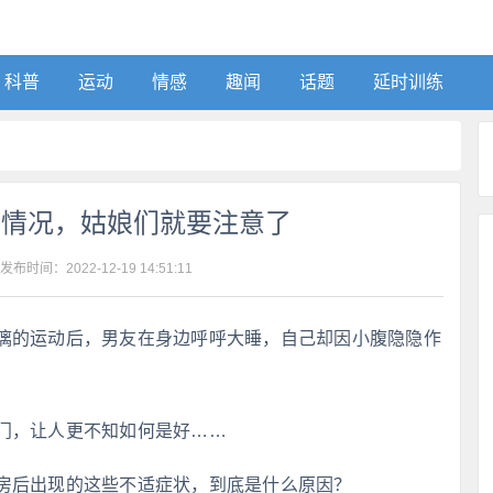
科普
运动
情感
趣闻
话题
延时训练
种情况，姑娘们就要注意了
 发布时间：
2022-12-19 14:51:11
漓的运动后，男友在身边呼呼大睡，自己却因小腹隐隐作
门，让人更不知如何是好……
房后出现的这些不适症状，到底是什么原因？