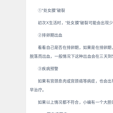
①“处女膜”破裂
初次X生活时，“处女膜”破裂可能会出现
②排卵期出血
看看自己是否在排卵期，如果是在排卵期
脱落而出血，一般情况下这种出血会在三天到
③疾病预警
如果有宫颈息肉或宫颈癌等病症，也会出
早治疗。
如果以上情况都不符合，小编有一个大胆