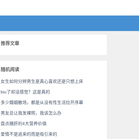
推荐文章
随机阅读
女生如何分辨男生是真心喜欢还是只想上床
biu了却没感觉？这是真的
多少婚姻散场，都是从没有性生活拉开序幕
男友总让我发裸照，我该怎么办
盘点猪肝的4大营养价值
爱情不是追来的而是吸引来的