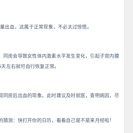
少量出血，这属于正常现象，不必太过惊慌。
，同房会导致女性体内激素水平发生变化，引起子宫内膜
5天左右就可自行恢复正常。
现同房后出血的现象。此时建议及时就医，查明病因，尽
的猜测：快打开你的日历，看看自己是不是来月经啦！