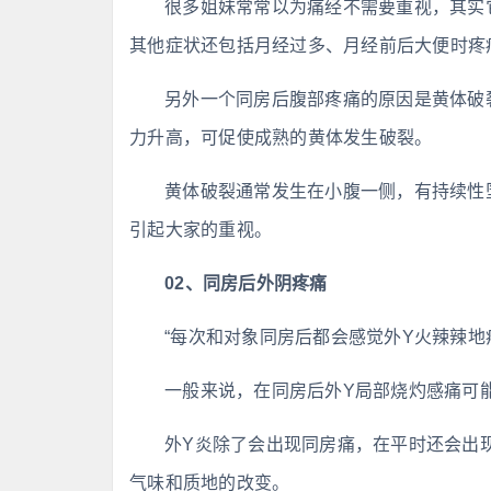
很多姐妹常常以为痛经不需要重视，其实
其他症状还包括月经过多、月经前后大便时疼
另外一个同房后腹部疼痛的原因是黄体破
力升高，可促使成熟的黄体发生破裂。
黄体破裂通常发生在小腹一侧，有持续性
引起大家的重视。
02、同房后外阴疼痛
“每次和对象同房后都会感觉外Y火辣辣地
一般来说，在同房后外Y局部烧灼感痛可
外Y炎除了会出现同房痛，在平时还会出
气味和质地的改变。